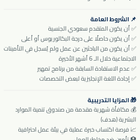
📌 الشروط العامة
✅ أن يكون المتقدم سعودي الجنسية
✅ أن يكون حاصلًا على درجة البكالوريوس أو أعلى
✅ أن يكون من الباحثين عن عمل ولم يُسجل في التأمينات
الاجتماعية خلال الـ 6 أشهر الأخيرة
✅ عدم الاستفادة السابقة من برنامج تمهير
✅ إجادة اللغة الإنجليزية لبعض التخصصات
🎁 المزايا التدريبية
💰 مكافأة شهرية مقدمة من صندوق تنمية الموارد
البشرية (هدف)
📈 فرصة اكتساب خبرة عملية في بيئة عمل احترافية
🏥 تأمين ضد مخاطر العمل