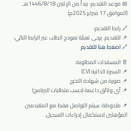
📅 موعد التقديم: يبدأ من الإثنين 1446/8/18هـ
(الموافق 17 فبراير 2025م)
🔗 رابط التقديم:
📌 للتقديم، يرجى تعبئة نموذج الطلب عبر الرابط التالي:
🔗
اضغط هنا للتقديم
📄 المستندات المطلوبة:
📌 السيرة الذاتية (CV)
📌 صورة من شهادة التخرج
📌 أي وثائق داعمة (حسب متطلبات البرنامج)
📌 ملحوظة: سيتم التواصل فقط مع المتقدمين
المؤهلين لاستكمال إجراءات التسجيل.