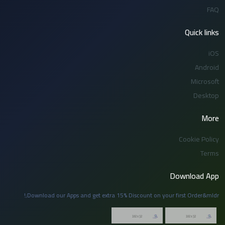
FAQ
Quick links
iOS
Android
Microsoft
Desktop
More
Cookie Policy
Terms
Download App
Download our Apps and get extra 15% Discount on your first Order&mldr;!