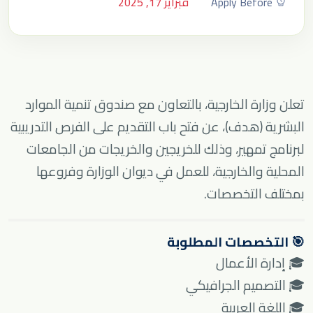
Apply Before
فبراير 17, 2025
تعلن وزارة الخارجية، بالتعاون مع صندوق تنمية الموارد
البشرية (هدف)، عن فتح باب التقديم على الفرص التدريبية
لبرنامج تمهير، وذلك للخريجين والخريجات من الجامعات
المحلية والخارجية، للعمل في ديوان الوزارة وفروعها
بمختلف التخصصات.
🎯 التخصصات المطلوبة
🎓 إدارة الأعمال
🎓 التصميم الجرافيكي
🎓 اللغة العربية