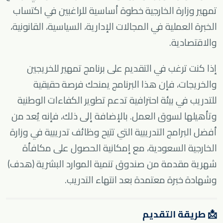
تمهير وزارة الخارجية خطوة أساسية للراغبين في اكتساب
الخبرة العملية في المجالات الإدارية، السياسية، القانونية،
والاقتصادية.
إذا كنت ترغب في التقديم على برنامج تمهير للخريجين
والخريجات، فإن هذا البرنامج يمنحك فرصة حقيقية
للتدريب في بيئة احترافية تدعم تطوير الكفاءات الوطنية
وتأهيلها لسوق العمل. بالإضافة إلى ذلك، فإنه يُعد من
أفضل البرامج التدريبية التي تتيح وظائف تدريبية في وزارة
الخارجية السعودية، مع إمكانية الحصول على مكافأة
شهرية مقدمة من صندوق تنمية الموارد البشرية (هدف)
وشهادة خبرة معتمدة بعد انتهاء التدريب.
📩 طريقة التقديم